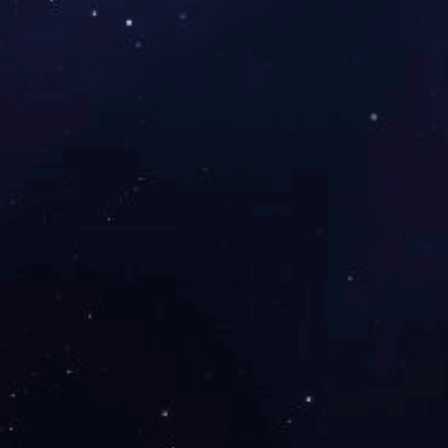
电子
开云官方网页版-开云(中
关于我们
A
国)
资质荣誉
HOME
技术支持
HONOR
S