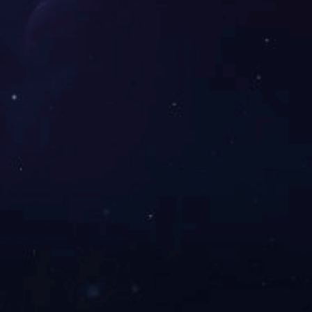
加速器生产线(韩国eb)
...
上一页
1
2
3
7
下一页
开云官方网页版
产品中心
BOUT US
NEWS CENTER
PRODUCT
人才招聘
在线留言
UPPORT
RECRUITMENT
FEEDBAC