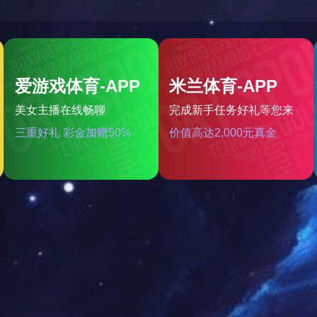
okia交联机2# 硫化管
芬兰nokia交联机2# 三层共挤