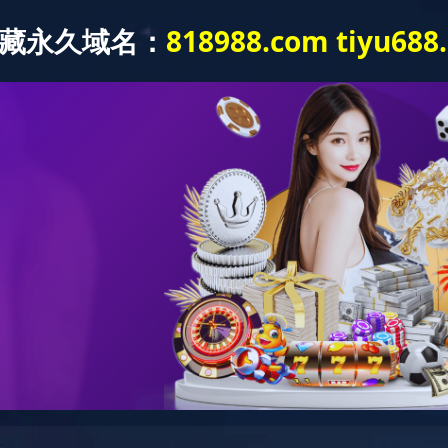
页版
产品中心
案例展示
资质荣誉