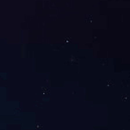
东开云官方网页版-开云(中国) 厂
，毗邻港澳，紧连广州、佛山，东面为广州市，南接顺
香港的客货港口，邻近广州西环高速出口，广州地
网页版-开云(中国) 的大型企业，是国家二级企业和
力开云官方网页版-开云(中国) 、控制开云官方网页
、电焊机开云官方网页版-开云(中国) 、电视机引接线、