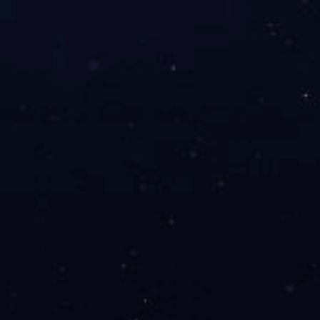
中国) 材料和无氧铜杆等，产量经济效益指标在国内线缆
案例展示
S
CASES
联系我们
K
CONTACT US
方网页版-开云(中国)
ed.