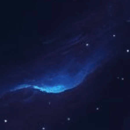
新白云机
案例展示
CASES
白天鹅湖-广州开云官方网页版-开云(中国)
北京天