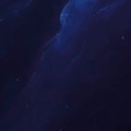
场-广东开云官方网页版-开云(中国)
厂
广州小蛮腰-广东开云官方网页版-开云
安门【广东开云官方网页版-开云(中
广州会展中心
国) 厂有限公司】