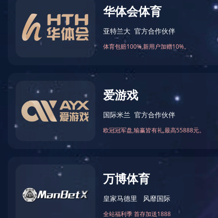
全国服务热线：
13802685796
产品
分类
产品展示
生产设备
检测设备
更多分类