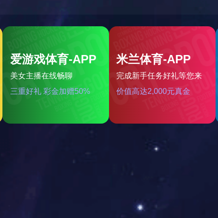
开云官方网页版